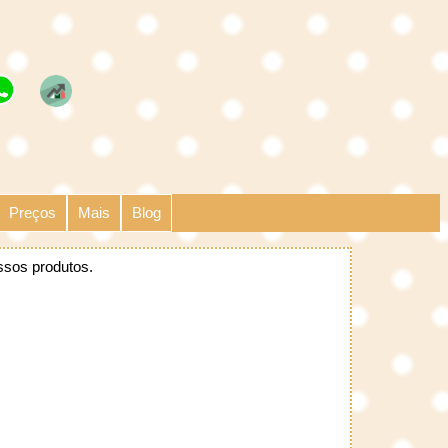
Preços
Mais
Blog
ssos produtos.