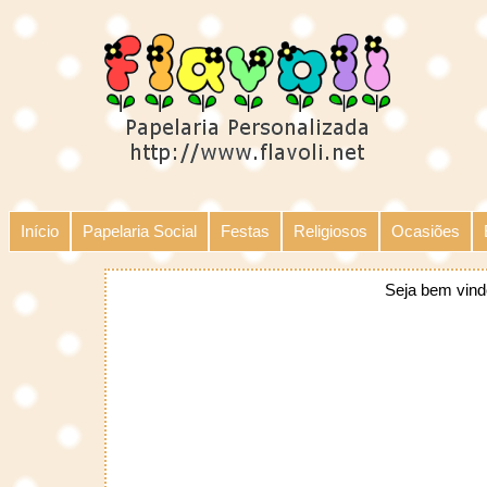
Início
Papelaria Social
Festas
Religiosos
Ocasiões
Seja bem vind