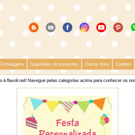
Embalagens
Sugestões de presentes
Outros itens
Contato
o à flavoli.net! Navegue pelas categorias acima para conhecer os no